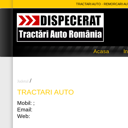
TRACTARI AUTO - REMORCARI AUT
Acasa
In
/
Judetul
TRACTARI AUTO
Mobil: ;
Email:
Web: