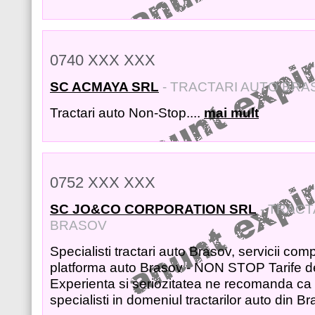
0740 XXX XXX
SC ACMAYA SRL
- TRACTARI AUTO BRA
Tractari auto Non-Stop....
mai mult
0752 XXX XXX
SC JO&CO CORPORATION SRL
- TRACT
BRASOV
Specialisti tractari auto Brasov, servicii comp
platforma auto Brasov - NON STOP Tarife d
Experienta si seriozitatea ne recomanda ca f
specialisti in domeniul tractarilor auto din Br