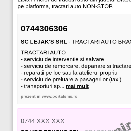
pe platforma, tractari auto NON-STOP.
0744306306
SC LEJAK'S SRL
- TRACTARI AUTO BR
TRACTARI AUTO
- serviciu de interventie si salvare
- serviciu de remorcare, depanare si tractar
- reparatii pe loc sau la atelierul propriu
- serviciu de preluare a pasagerilor (taxi)
- transporturi sp...
mai mult
prezent in
www.portalsms.ro
0744 XXX XXX