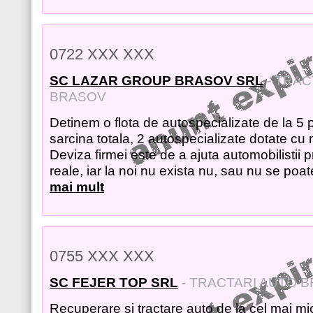
0722 XXX XXX
SC LAZAR GROUP BRASOV SRL
- TRAC
BRASOV
Detinem o flota de autospecializate de la 5 
sarcina totala, 2 autospecializate dotate cu
Deviza firmei este de a ajuta automobilistii p
reale, iar la noi nu exista nu, sau nu se poat
mai mult
0755 XXX XXX
SC FEJER TOP SRL
- TRACTARI AUTO 
Recuperare si tractare auto de la cel mai mi