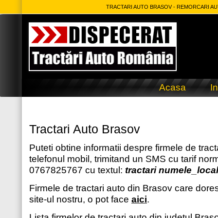
TRACTARI AUTO BRASOV - REMORCARI AUT
Acasa
In
Tractari Auto Brasov
Puteti obtine informatii despre firmele de tract
telefonul mobil, trimitand un SMS cu tarif nor
0767825767 cu textul:
tractari numele_locali
Firmele de tractari auto din Brasov care dor
site-ul nostru, o pot face
aici
.
Lista firmelor de tractari auto din judetul Bra