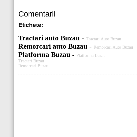
Comentarii
Etichete:
Tractari auto Buzau -
Tractari Auto Buzau
Remorcari auto Buzau -
Remorcari Auto Buzau
Platforma Buzau -
Platforma Buzau
Tractari Buzau
Remorcari Buzau