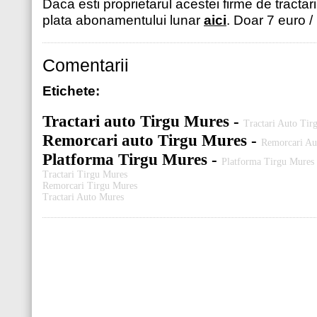
Daca esti proprietarul acestei firme de tractar
plata abonamentului lunar
aici
. Doar 7 euro /
Comentarii
Etichete:
Tractari auto Tirgu Mures -
Tractari Auto Tir
Remorcari auto Tirgu Mures -
Remorcari Au
Platforma Tirgu Mures -
Platforma Tirgu Mures
Tractari Tirgu Mures
Remorcari Tirgu Mures
Tractari Auto Mures