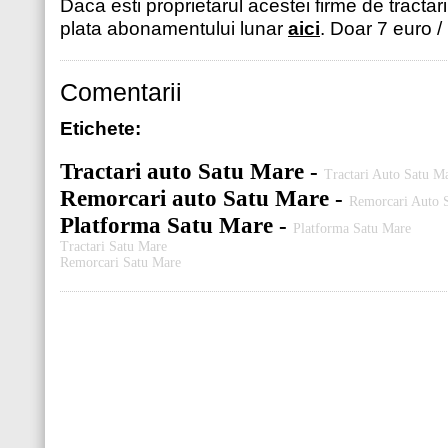
Daca esti proprietarul acestei firme de tractar
plata abonamentului lunar
aici
. Doar 7 euro /
Comentarii
Etichete:
Tractari auto Satu Mare -
Tractari Auto Satu M
Remorcari auto Satu Mare -
Remorcari Auto 
Platforma Satu Mare -
Platforma Satu Mare
Tractari Satu Mare
Remorcari Satu Mare