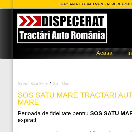
TRACTARI AUTO SATU MARE - REMORCARI AUT
Acasa
In
/
Judetul Satu Mare
Satu Mare
SOS SATU MARE
TRACTARI AU
MARE
Perioada de fidelitate pentru
SOS SATU MA
expirat!