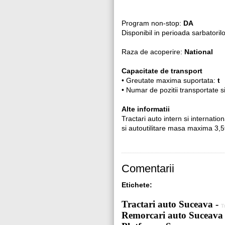
Program non-stop:
DA
Disponibil in perioada sarbatoril
Raza de acoperire:
National
Capacitate de transport
• Greutate maxima suportata:
t
• Numar de pozitii transportate s
Alte informatii
Tractari auto intern si internati
si autoutilitare masa maxima 3,5
Comentarii
Etichete:
Tractari auto Suceava -
T
Remorcari auto Suceava